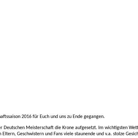
aftssaison 2016 für Euch und uns zu Ende gegangen.
der Deutschen Meisterschaft die Krone aufgesetzt. Im wichtigsten Wet
 Eltern, Geschwistern und Fans viele staunende und v.a. stolze Gesi