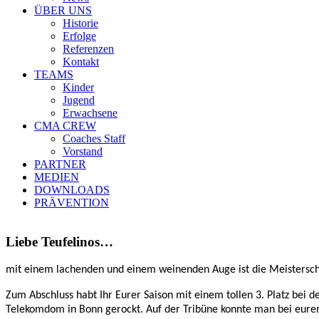
ÜBER UNS
Historie
Erfolge
Referenzen
Kontakt
TEAMS
Kinder
Jugend
Erwachsene
CMA CREW
Coaches Staff
Vorstand
PARTNER
MEDIEN
DOWNLOADS
PRÄVENTION
Liebe Teufelinos…
mit einem lachenden und einem weinenden Auge ist die Meistersch
Zum Abschluss habt Ihr Eurer Saison mit einem tollen 3. Platz bei 
Telekomdom in Bonn gerockt. Auf der Tribüne konnte man bei euren