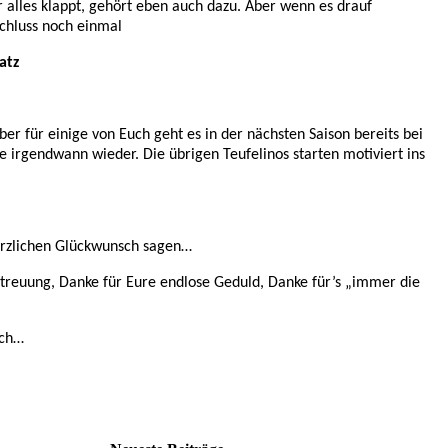
er alles klappt, gehört eben auch dazu. Aber wenn es drauf
Schluss noch einmal
atz
er für einige von Euch geht es in der nächsten Saison bereits bei
le irgendwann wieder. Die übrigen Teufelinos starten motiviert ins
Herzlichen Glückwunsch sagen…
etreuung, Danke für Eure endlose Geduld, Danke für’s „immer die
uch…