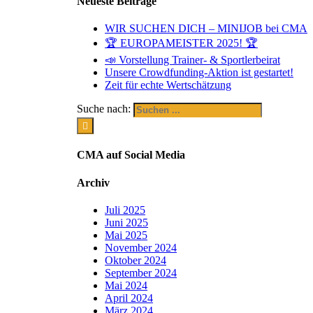
Neueste Beiträge
WIR SUCHEN DICH – MINIJOB bei CMA
🏆 EUROPAMEISTER 2025! 🏆
📣 Vorstellung Trainer- & Sportlerbeirat
Unsere Crowdfunding-Aktion ist gestartet!
Zeit für echte Wertschätzung
Suche nach:
CMA auf Social Media
Archiv
Juli 2025
Juni 2025
Mai 2025
November 2024
Oktober 2024
September 2024
Mai 2024
April 2024
März 2024