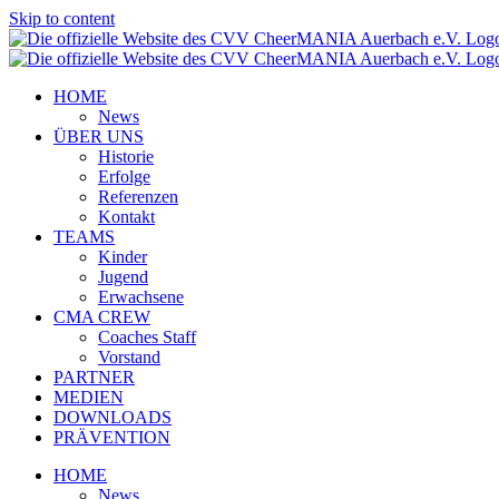
Skip to content
HOME
News
ÜBER UNS
Historie
Erfolge
Referenzen
Kontakt
TEAMS
Kinder
Jugend
Erwachsene
CMA CREW
Coaches Staff
Vorstand
PARTNER
MEDIEN
DOWNLOADS
PRÄVENTION
HOME
News