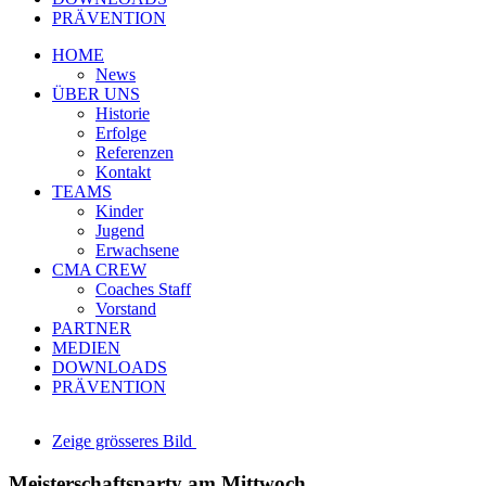
PRÄVENTION
HOME
News
ÜBER UNS
Historie
Erfolge
Referenzen
Kontakt
TEAMS
Kinder
Jugend
Erwachsene
CMA CREW
Coaches Staff
Vorstand
PARTNER
MEDIEN
DOWNLOADS
PRÄVENTION
Zeige grösseres Bild
Meisterschaftsparty am Mittwoch