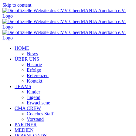
Skip to content
HOME
News
ÜBER UNS
Historie
Erfolge
Referenzen
Kontakt
TEAMS
Kinder
Jugend
Erwachsene
CMA CREW
Coaches Staff
Vorstand
PARTNER
MEDIEN
DOWNLOADS