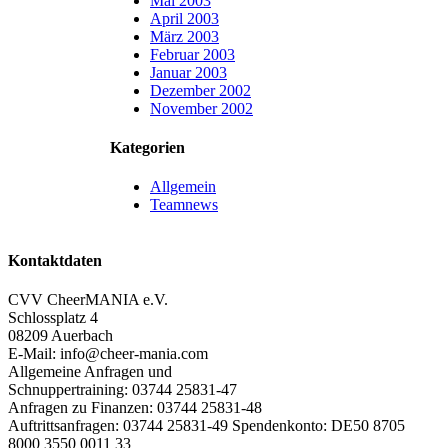
Mai 2003
April 2003
März 2003
Februar 2003
Januar 2003
Dezember 2002
November 2002
Kategorien
Allgemein
Teamnews
Kontaktdaten
CVV CheerMANIA e.V.
Schlossplatz 4
08209 Auerbach
E-Mail: info@cheer-mania.com
Allgemeine Anfragen und
Schnuppertraining: 03744 25831-47
Anfragen zu Finanzen: 03744 25831-48
Auftrittsanfragen: 03744 25831-49 Spendenkonto: DE50 8705
8000 3550 0011 33