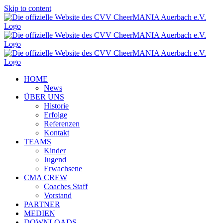
Skip to content
HOME
News
ÜBER UNS
Historie
Erfolge
Referenzen
Kontakt
TEAMS
Kinder
Jugend
Erwachsene
CMA CREW
Coaches Staff
Vorstand
PARTNER
MEDIEN
DOWNLOADS