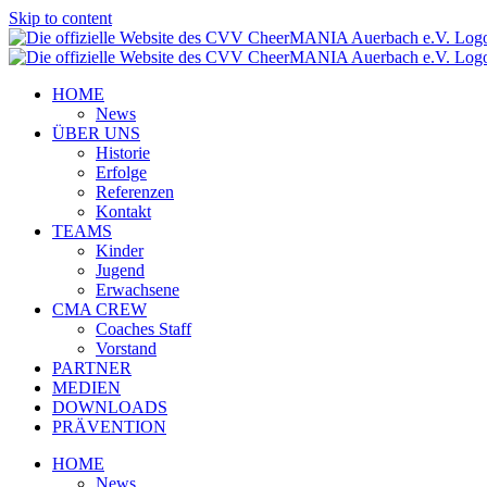
Skip to content
HOME
News
ÜBER UNS
Historie
Erfolge
Referenzen
Kontakt
TEAMS
Kinder
Jugend
Erwachsene
CMA CREW
Coaches Staff
Vorstand
PARTNER
MEDIEN
DOWNLOADS
PRÄVENTION
HOME
News