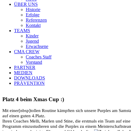
ÜBER UNS
Historie
Erfolge
Referenzen
Kontakt
TEAMS
Kinder
Jugend
Erwachsene
CMA CREW
Coaches Staff
Vorstand
PARTNER
MEDIEN
DOWNLOADS
PRÄVENTION
Platz 4 beim Xmas Cup :)
Mit einer[nbsp]tollen Routine kämpften sich unsere Purples am Samst
auf einen guten 4.Platz.
Ihren Coaches Melli, Marlen und Stine, die erstmals ein Team auf eine 
Programm einzustudieren und die Purples zu einem Meisterschaftstea