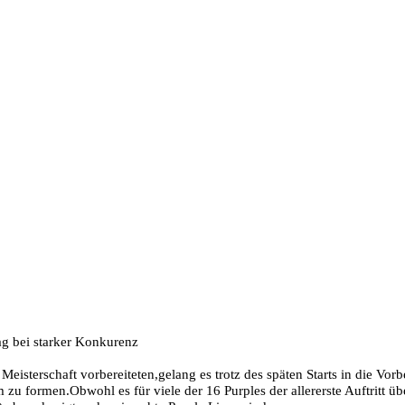
ag bei starker Konkurenz
Meisterschaft vorbereiteten,
gelang es trotz des späten Starts in die Vo
m zu formen.
Obwohl es für viele der 16 Purples der allererste Auftritt üb