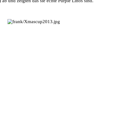
) ab und zeigten das sie echte Purple Linos sind.