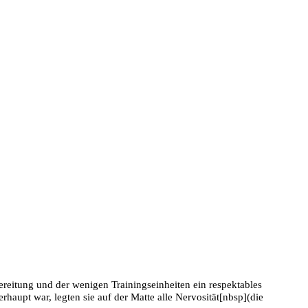
rbereitung und der wenigen Trainingseinheiten ein respektables
erhaupt war, legten sie auf der Matte alle Nervosität[nbsp](die