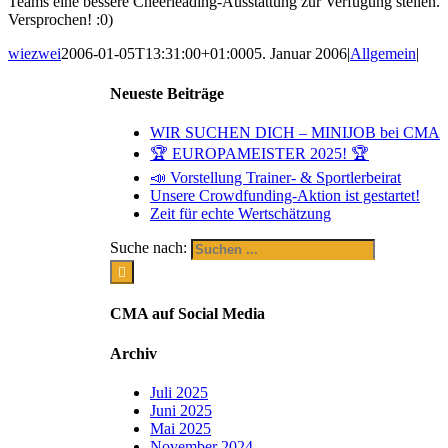
Teams eine bessere Cheerleading-Ausstattung zur Verfügung stellen.
Versprochen! :0)
wiezwei
2006-01-05T13:31:00+01:00
05. Januar 2006
|
Allgemein
|
Neueste Beiträge
WIR SUCHEN DICH – MINIJOB bei CMA
🏆 EUROPAMEISTER 2025! 🏆
📣 Vorstellung Trainer- & Sportlerbeirat
Unsere Crowdfunding-Aktion ist gestartet!
Zeit für echte Wertschätzung
Suche nach:
CMA auf Social Media
Archiv
Juli 2025
Juni 2025
Mai 2025
November 2024