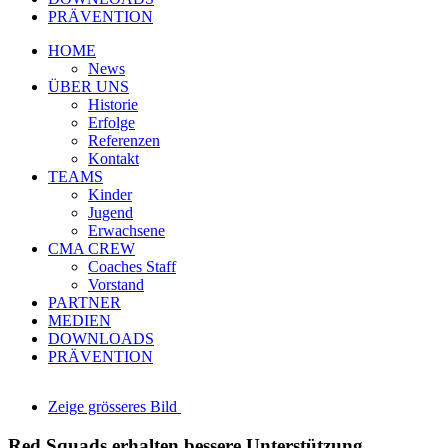
PRÄVENTION
HOME
News
ÜBER UNS
Historie
Erfolge
Referenzen
Kontakt
TEAMS
Kinder
Jugend
Erwachsene
CMA CREW
Coaches Staff
Vorstand
PARTNER
MEDIEN
DOWNLOADS
PRÄVENTION
Zeige grösseres Bild
Red Squads erhalten bessere Unterstützung