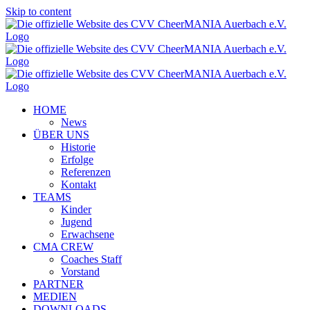
Skip to content
HOME
News
ÜBER UNS
Historie
Erfolge
Referenzen
Kontakt
TEAMS
Kinder
Jugend
Erwachsene
CMA CREW
Coaches Staff
Vorstand
PARTNER
MEDIEN
DOWNLOADS