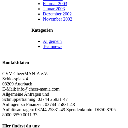
Februar 2003
Januar 2003
Dezember 2002
November 2002
Kategorien
Allgemein
Teamnews
Kontaktdaten
CVV CheerMANIA e.V.
Schlossplatz 4
08209 Auerbach
E-Mail: info@cheer-mania.com
Allgemeine Anfragen und
Schnuppertraining: 03744 25831-47
Anfragen zu Finanzen: 03744 25831-48
Auftrittsanfragen: 03744 25831-49 Spendenkonto: DE50 8705
8000 3550 0011 33
Hier findest du uns: