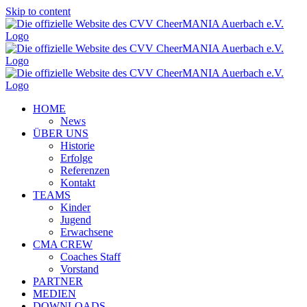
Skip to content
HOME
News
ÜBER UNS
Historie
Erfolge
Referenzen
Kontakt
TEAMS
Kinder
Jugend
Erwachsene
CMA CREW
Coaches Staff
Vorstand
PARTNER
MEDIEN
DOWNLOADS