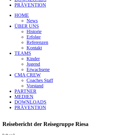
PRÄVENTION
HOME
News
ÜBER UNS
Historie
Erfolge
Referenzen
Kontakt
TEAMS
Kinder
Jugend
Erwachsene
CMA CREW
Coaches Staff
Vorstand
PARTNER
MEDIEN
DOWNLOADS
PRÄVENTION
Reisebericht der Reisegruppe Riesa