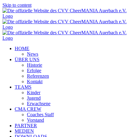
Skip to content
HOME
News
ÜBER UNS
Historie
Erfolge
Referenzen
Kontakt
TEAMS
Kinder
Jugend
Erwachsene
CMA CREW
Coaches Staff
Vorstand
PARTNER
MEDIEN
DOWNLOADS