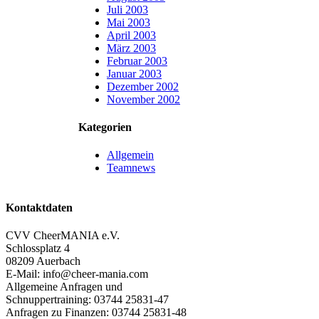
Juli 2003
Mai 2003
April 2003
März 2003
Februar 2003
Januar 2003
Dezember 2002
November 2002
Kategorien
Allgemein
Teamnews
Kontaktdaten
CVV CheerMANIA e.V.
Schlossplatz 4
08209 Auerbach
E-Mail: info@cheer-mania.com
Allgemeine Anfragen und
Schnuppertraining: 03744 25831-47
Anfragen zu Finanzen: 03744 25831-48