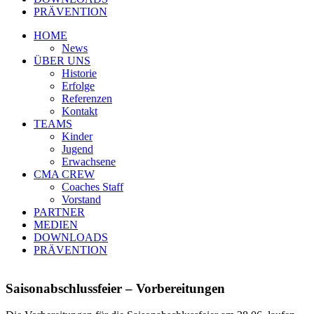
PRÄVENTION
HOME
News
ÜBER UNS
Historie
Erfolge
Referenzen
Kontakt
TEAMS
Kinder
Jugend
Erwachsene
CMA CREW
Coaches Staff
Vorstand
PARTNER
MEDIEN
DOWNLOADS
PRÄVENTION
Saisonabschlussfeier – Vorbereitungen