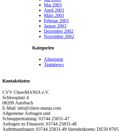
Mai 2003
April 2003
März 2003
Februar 2003
Januar 2003
Dezember 2002
November 2002
Kategorien
Allgemein
Teamnews
Kontaktdaten
CVV CheerMANIA e.V.
Schlossplatz 4
08209 Auerbach
E-Mail: info@cheer-mania.com
Allgemeine Anfragen und
Schnuppertraining: 03744 25831-47
Anfragen zu Finanzen: 03744 25831-48
Auftrittsanfragen: 03744 25831-49 Spendenkonto: DE50 8705