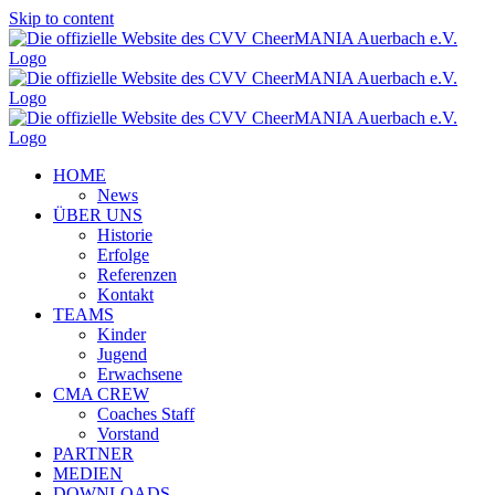
Skip to content
HOME
News
ÜBER UNS
Historie
Erfolge
Referenzen
Kontakt
TEAMS
Kinder
Jugend
Erwachsene
CMA CREW
Coaches Staff
Vorstand
PARTNER
MEDIEN
DOWNLOADS