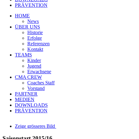
PRÄVENTION
HOME
News
ÜBER UNS
Historie
Erfolge
Referenzen
Kontakt
TEAMS
Kinder
Jugend
Erwachsene
CMA CREW
Coaches Staff
Vorstand
PARTNER
MEDIEN
DOWNLOADS
PRÄVENTION
Zeige grösseres Bild
Saisonstart 2015/16