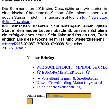
Die Sommerferien 2015 sind Geschichte und wir starten in
eine frische Cheerleading-Saison. Alle Informationen zur
neuen Saison findet Ihr in unserem aktuellen
[gt] Newsletter
(Klick Download)
.
Wir wünschen unseren Schulanfängern einen guten
Start in den neuen Lebens-abschnitt, unseren Schülern
ein erfolg-reiches neues Schuljahr und freuen uns, Euch
endlich alle diese Woche beim Training wiederzusehen!
wiezwei
2015-09-08T13:30:00+02:00
08. September
2015
|
Allgemein
|
Neueste Beiträge
WIR SUCHEN DICH – MINIJOB bei CMA
🏆 EUROPAMEISTER 2025! 🏆
📣 Vorstellung Trainer- & Sportlerbeirat
Unsere Crowdfunding-Aktion ist gestartet!
Zeit für echte Wertschätzung
Suche nach: