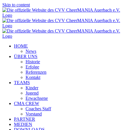
Skip to content
HOME
News
ÜBER UNS
Historie
Erfolge
Referenzen
Kontakt
TEAMS
Kinder
Jugend
Erwachsene
CMA CREW
Coaches Staff
Vorstand
PARTNER
MEDIEN
DOWNLOADS