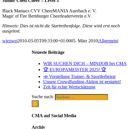
Junior Coed Cheer – Level 3
Black Maniacs CVV CheerMANIA Auerbach e. V.
Magic of Fire Bernburger Cheerleaderverein e.V.
Hinweis: Dies ist nicht die Startreihenfolge. Diese wird erst noch
ausgelost.
wiezwei
2010-03-05T09:33:00+01:00
05. März 2010
|
Allgemein
|
Neueste Beiträge
WIR SUCHEN DICH – MINIJOB bei CMA
🏆 EUROPAMEISTER 2025! 🏆
📣 Vorstellung Trainer- & Sportlerbeirat
Unsere Crowdfunding-Aktion ist gestartet!
Zeit für echte Wertschätzung
Suche nach:
CMA auf Social Media
Archiv