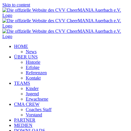
Skip to content
HOME
News
ÜBER UNS
Historie
Erfolge
Referenzen
Kontakt
TEAMS
Kinder
Jugend
Erwachsene
CMA CREW
Coaches Staff
Vorstand
PARTNER
MEDIEN
DOWNLOADS