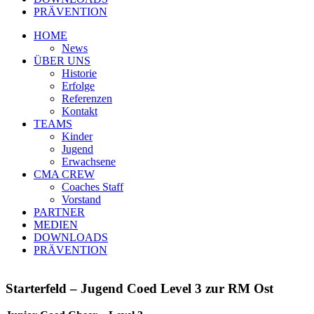
PRÄVENTION
HOME
News
ÜBER UNS
Historie
Erfolge
Referenzen
Kontakt
TEAMS
Kinder
Jugend
Erwachsene
CMA CREW
Coaches Staff
Vorstand
PARTNER
MEDIEN
DOWNLOADS
PRÄVENTION
Starterfeld – Jugend Coed Level 3 zur RM Ost