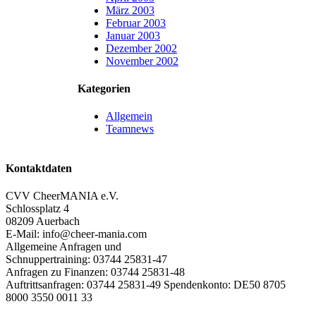
März 2003
Februar 2003
Januar 2003
Dezember 2002
November 2002
Kategorien
Allgemein
Teamnews
Kontaktdaten
CVV CheerMANIA e.V.
Schlossplatz 4
08209 Auerbach
E-Mail: info@cheer-mania.com
Allgemeine Anfragen und
Schnuppertraining: 03744 25831-47
Anfragen zu Finanzen: 03744 25831-48
Auftrittsanfragen: 03744 25831-49 Spendenkonto: DE50 8705
8000 3550 0011 33