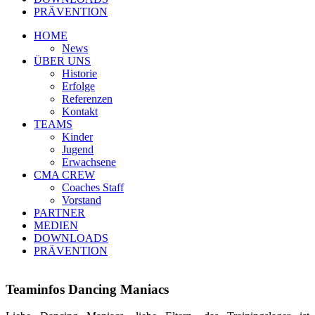
PRÄVENTION
HOME
News
ÜBER UNS
Historie
Erfolge
Referenzen
Kontakt
TEAMS
Kinder
Jugend
Erwachsene
CMA CREW
Coaches Staff
Vorstand
PARTNER
MEDIEN
DOWNLOADS
PRÄVENTION
Teaminfos Dancing Maniacs