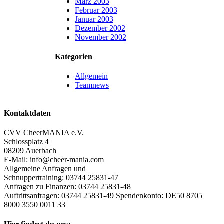
März 2003
Februar 2003
Januar 2003
Dezember 2002
November 2002
Kategorien
Allgemein
Teamnews
Kontaktdaten
CVV CheerMANIA e.V.
Schlossplatz 4
08209 Auerbach
E-Mail: info@cheer-mania.com
Allgemeine Anfragen und
Schnuppertraining: 03744 25831-47
Anfragen zu Finanzen: 03744 25831-48
Auftrittsanfragen: 03744 25831-49 Spendenkonto: DE50 8705
8000 3550 0011 33