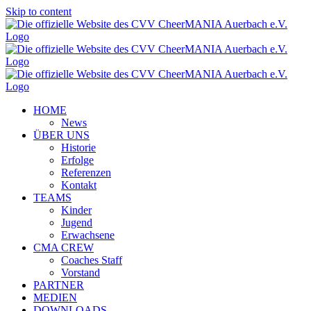
Skip to content
HOME
News
ÜBER UNS
Historie
Erfolge
Referenzen
Kontakt
TEAMS
Kinder
Jugend
Erwachsene
CMA CREW
Coaches Staff
Vorstand
PARTNER
MEDIEN
DOWNLOADS