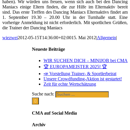
haben). Wir würden uns freuen, wenn sich auch bei den Dancing
Maniacs einige Eltern finden, die zur Hilfe im Elternaktiv bereit
sind. Das erste Treffen des Dancing Maniacs Elternaktivs findet am
1. September 19.30 – 20.00 Uhr in der Turnhalle statt. Eine
vorherige Anmeldung ist nicht erforderlich. Mit sportlichen Grüßen,
die Trainer der Dancing Maniacs
wiezwei
2012-05-15T14:36:00+02:00
15. Mai 2012
|
Allgemein
|
Neueste Beiträge
WIR SUCHEN DICH – MINIJOB bei CMA
🏆 EUROPAMEISTER 2025! 🏆
📣 Vorstellung Trainer- & Sportlerbeirat
Unsere Crowdfunding-Aktion ist gestartet!
Zeit für echte Wertschätzung
Suche nach:
CMA auf Social Media
Archiv