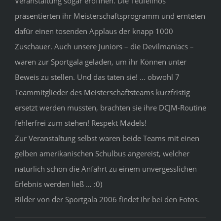
Veranstaltung sogar eröffnen. Die Teufelinos
präsentierten ihr Meisterschaftsprogramm und ernteten
dafür einen tosenden Applaus der knapp 1000
Zuschauer. Auch unsere Juniors – die Devilmaniacs –
waren zur Sportgala geladen, um ihr Können unter
Beweis zu stellen. Und das taten sie! … obwohl 7
Teammitglieder des Meisterschaftsteams kurzfristig
ersetzt werden mussten, brachten sie ihre DCJM-Routine
fehlerfrei zum stehen! Respekt Mädels!
Zur Veranstaltung selbst waren beide Teams mit einen
gelben amerikanischen Schulbus angereist, welcher
natürlich schon die Anfahrt zu einem unvergesslichen
Erlebnis werden ließ … :0)
Bilder von der Sportgala 2006 findet Ihr bei den Fotos.