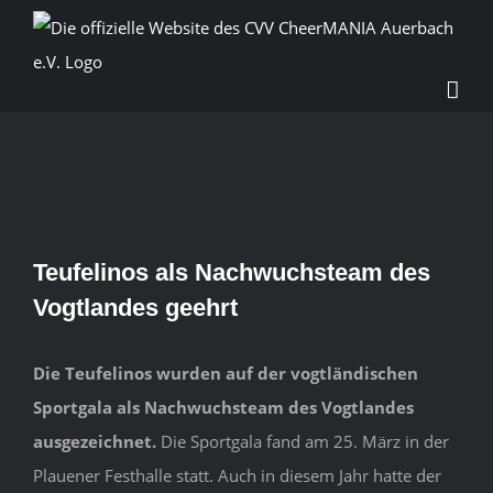
Skip
to
content
Zeige
Teufelinos als Nachwuchsteam des
grösseres
Vogtlandes geehrt
Bild
Die Teufelinos wurden auf der vogtländischen
Sportgala als Nachwuchsteam des Vogtlandes
ausgezeichnet.
Die Sportgala fand am 25. März in der
Plauener Festhalle statt. Auch in diesem Jahr hatte der