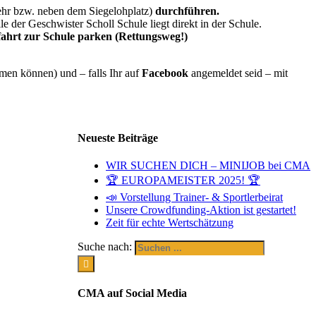
ehr bzw. neben dem Siegelohplatz)
durchführen.
le der Geschwister Scholl Schule liegt direkt in der Schule.
ufahrt zur Schule parken (Rettungsweg!)
men können) und – falls Ihr auf
Facebook
angemeldet seid – mit
Neueste Beiträge
WIR SUCHEN DICH – MINIJOB bei CMA
🏆 EUROPAMEISTER 2025! 🏆
📣 Vorstellung Trainer- & Sportlerbeirat
Unsere Crowdfunding-Aktion ist gestartet!
Zeit für echte Wertschätzung
Suche nach:
CMA auf Social Media