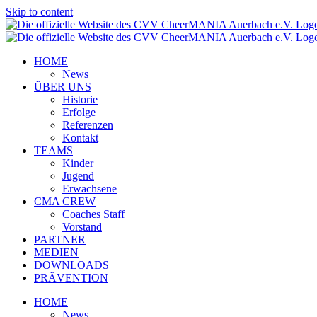
Skip to content
HOME
News
ÜBER UNS
Historie
Erfolge
Referenzen
Kontakt
TEAMS
Kinder
Jugend
Erwachsene
CMA CREW
Coaches Staff
Vorstand
PARTNER
MEDIEN
DOWNLOADS
PRÄVENTION
HOME
News