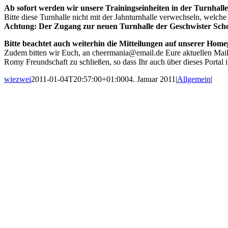
Ab sofort werden wir unsere Trainingseinheiten in der Turnhalle
Bitte diese Turnhalle nicht mit der Jahnturnhalle verwechseln, welche 
Achtung: Der Zugang zur neuen Turnhalle der Geschwister Scholl
Bitte beachtet auch weiterhin die Mitteilungen auf unserer Hom
Zudem bitten wir Euch, an
cheermania@email.de Eure aktuellen Mail
Romy Freundschaft zu schließen, so dass Ihr auch über dieses Portal 
wiezwei
2011-01-04T20:57:00+01:00
04. Januar 2011
|
Allgemein
|