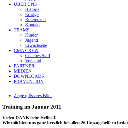
ÜBER UNS
Historie
Erfolge
Referenzen
Kontakt
TEAMS
Kinder
Jugend
Erwachsene
CMA CREW
Coaches Staff
Vorstand
PARTNER
MEDIEN
DOWNLOADS
PRÄVENTION
Zeige grösseres Bild
Training im Januar 2011
Vielen DANK liebe Helfer!!!
Wir möchten uns ganz herzlich bei allen 26 Umzugshelfern bedan