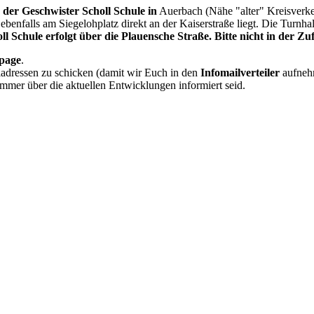
 der Geschwister Scholl Schule in
Auerbach (Nähe "alter" Kreisverk
ebenfalls am Siegelohplatz direkt an der Kaiserstraße liegt. Die Turnhal
 Schule erfolgt über die Plauensche Straße. Bitte nicht in der Z
epage
.
adressen zu schicken (damit wir Euch in den
Infomailverteiler
aufneh
immer über die aktuellen Entwicklungen informiert seid.