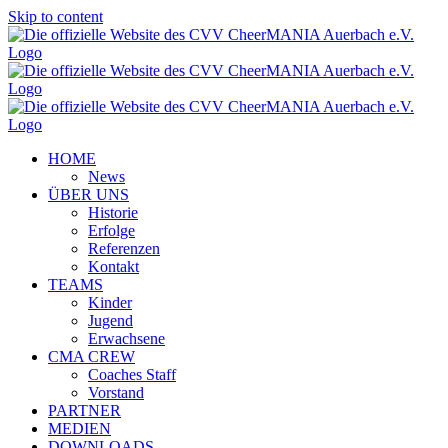
Skip to content
HOME
News
ÜBER UNS
Historie
Erfolge
Referenzen
Kontakt
TEAMS
Kinder
Jugend
Erwachsene
CMA CREW
Coaches Staff
Vorstand
PARTNER
MEDIEN
DOWNLOADS