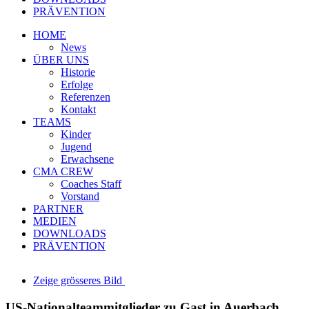
PRÄVENTION
HOME
News
ÜBER UNS
Historie
Erfolge
Referenzen
Kontakt
TEAMS
Kinder
Jugend
Erwachsene
CMA CREW
Coaches Staff
Vorstand
PARTNER
MEDIEN
DOWNLOADS
PRÄVENTION
Zeige grösseres Bild
US-Nationalteammitglieder zu Gast in Auerbach