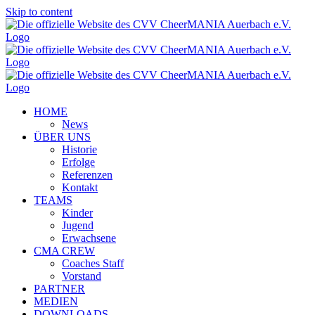
Skip to content
HOME
News
ÜBER UNS
Historie
Erfolge
Referenzen
Kontakt
TEAMS
Kinder
Jugend
Erwachsene
CMA CREW
Coaches Staff
Vorstand
PARTNER
MEDIEN
DOWNLOADS