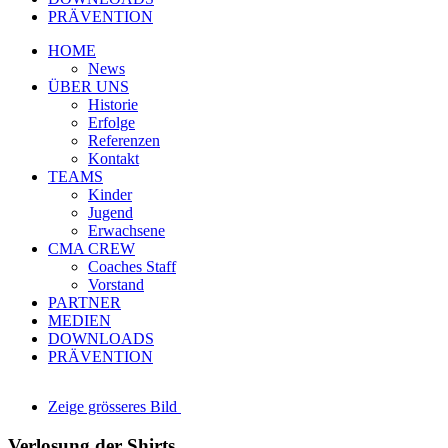
PRÄVENTION
HOME
News
ÜBER UNS
Historie
Erfolge
Referenzen
Kontakt
TEAMS
Kinder
Jugend
Erwachsene
CMA CREW
Coaches Staff
Vorstand
PARTNER
MEDIEN
DOWNLOADS
PRÄVENTION
Zeige grösseres Bild
Verlosung der Shirts