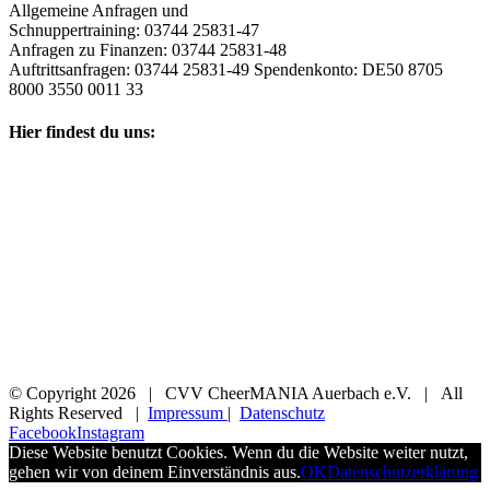
Allgemeine Anfragen und
Schnuppertraining: 03744 25831-47
Anfragen zu Finanzen: 03744 25831-48
Auftrittsanfragen: 03744 25831-49 Spendenkonto: DE50 8705
8000 3550 0011 33
Hier findest du uns:
© Copyright
2026 | CVV CheerMANIA Auerbach e.V. | All
Rights Reserved |
Impressum
|
Datenschutz
Facebook
Instagram
Diese Website benutzt Cookies. Wenn du die Website weiter nutzt,
gehen wir von deinem Einverständnis aus.
OK
Datenschutzerklärung