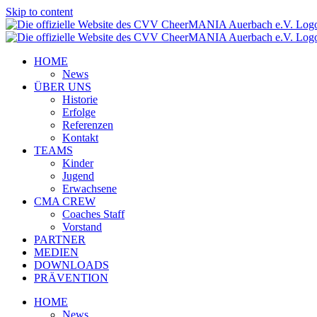
Skip to content
HOME
News
ÜBER UNS
Historie
Erfolge
Referenzen
Kontakt
TEAMS
Kinder
Jugend
Erwachsene
CMA CREW
Coaches Staff
Vorstand
PARTNER
MEDIEN
DOWNLOADS
PRÄVENTION
HOME
News