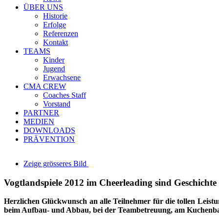
ÜBER UNS
Historie
Erfolge
Referenzen
Kontakt
TEAMS
Kinder
Jugend
Erwachsene
CMA CREW
Coaches Staff
Vorstand
PARTNER
MEDIEN
DOWNLOADS
PRÄVENTION
Zeige grösseres Bild
Vogtlandspiele 2012 im Cheerleading sind Geschichte
Herzlichen Glückwunsch an alle Teilnehmer für die tollen Leist
beim Aufbau- und Abbau, bei der Teambetreuung, am Kuchenbasa