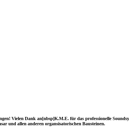
ungen! Vielen Dank an[nbsp]K.M.E. für das professionelle Sounds
r und allen anderen organsisatorischen Bausteinen.