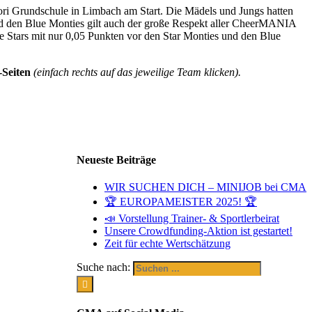
ri Grundschule in Limbach am Start. Die Mädels und Jungs hatten
und den Blue Monties gilt auch der große Respekt aller CheerMANIA
ue Stars mit nur 0,05 Punkten vor den Star Monties und den Blue
Seiten
(einfach rechts auf das jeweilige Team klicken).
Neueste Beiträge
WIR SUCHEN DICH – MINIJOB bei CMA
🏆 EUROPAMEISTER 2025! 🏆
📣 Vorstellung Trainer- & Sportlerbeirat
Unsere Crowdfunding-Aktion ist gestartet!
Zeit für echte Wertschätzung
Suche nach: