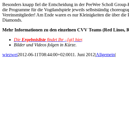
Besonders knapp fiel die Entscheidung in der PeeWee Scholl Group-
die Programme für die Vogtlandspiele jeweils selbstständig choreog
Vereinsmitglieder! Am Ende waren es nur Kleinigkeiten die über die P
Diamonds.
Mehr Informationen zu den einzelnen CVV Teams (Red Linos, R
Die
Ergebnisliste
findet Ihr –[gt] hier
.
Bilder und Videos folgen in Kürze.
wiezwei
2012-06-11T08:44:00+02:00
11. Juni 2012
|
Allgemein
|