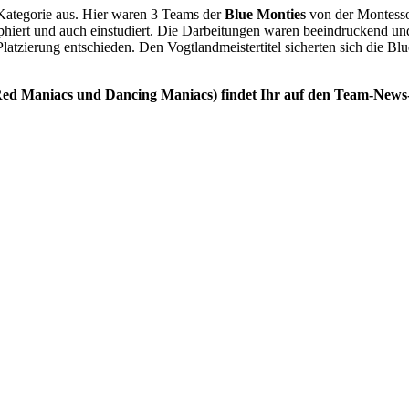
Kategorie aus. Hier waren 3 Teams der
Blue Monties
von der Montesso
raphiert und auch einstudiert. Die Darbeitungen waren beeindruckend 
latzierung entschieden. Den Vogtlandmeistertitel sicherten sich die Bl
ed Maniacs und Dancing Maniacs) findet Ihr auf den Team-News-