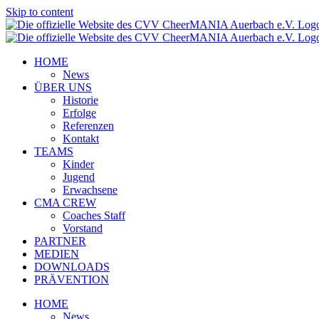
Skip to content
HOME
News
ÜBER UNS
Historie
Erfolge
Referenzen
Kontakt
TEAMS
Kinder
Jugend
Erwachsene
CMA CREW
Coaches Staff
Vorstand
PARTNER
MEDIEN
DOWNLOADS
PRÄVENTION
HOME
News