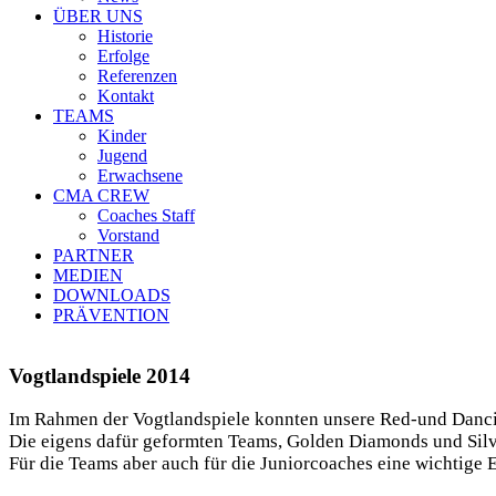
ÜBER UNS
Historie
Erfolge
Referenzen
Kontakt
TEAMS
Kinder
Jugend
Erwachsene
CMA CREW
Coaches Staff
Vorstand
PARTNER
MEDIEN
DOWNLOADS
PRÄVENTION
Vogtlandspiele 2014
Im Rahmen der Vogtlandspiele konnten unsere Red-und Danci
Die eigens dafür geformten Teams, Golden Diamonds und Silve
Für die Teams aber auch für die Juniorcoaches eine wichtige E