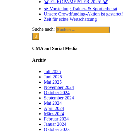
🏆 EUROPAMEISTER 2025! 🏆
📣 Vorstellung Trainer- & Sportlerbeirat
Unsere Crowdfunding-Aktion ist gestartet!
Zeit für echte Wertschätzung
Suche nach:
CMA auf Social Media
Archiv
Juli 2025
Juni 2025
Mai 2025
November 2024
Oktober 2024
September 2024
Mai 2024
April 2024
März 2024
Februar 2024
Januar 2024
Oktober 2023