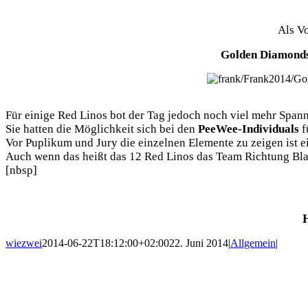
Als V
Golden Diamond
Für einige Red Linos bot der Tag jedoch noch viel mehr Spa
Sie hatten die Möglichkeit sich bei den
PeeWee-Individuals
f
Vor Puplikum und Jury die einzelnen Elemente zu zeigen ist e
Auch wenn das heißt das 12 Red Linos das Team Richtung Bla
[nbsp]
wiezwei
2014-06-22T18:12:00+02:00
22. Juni 2014
|
Allgemein
|