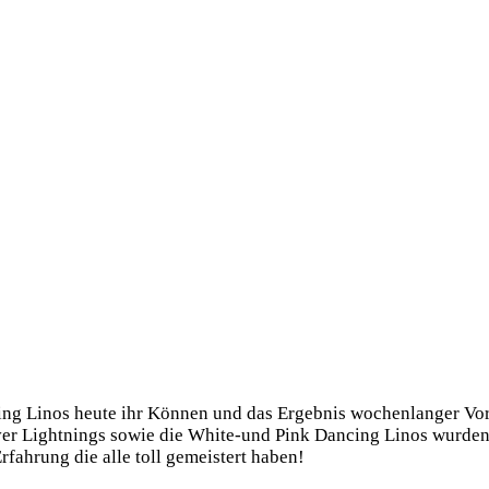
ng Linos heute ihr Können und das Ergebnis wochenlanger Vor
r Lightnings sowie die White-und Pink Dancing Linos wurden v
rfahrung die alle toll gemeistert haben!