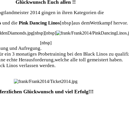
Glückwunsch Euch allen !!
ogtlandmeister 2014 gingen in ihren Kategorien die
s
und die
Pink Dancing Linos
[nbsp]aus demWettkampf hervor.
[nbsp][nbsp]
[nbsp]
nnung und Aufregung.
ür ein 3 monatiges Probetraining bei den Black Linos zu qualifi
ine echte Herausforderung,welche alle toll gemeistert haben.
ck Linos verlassen werden.
Herzlichen Glückwunsch und viel Erfolg!!!