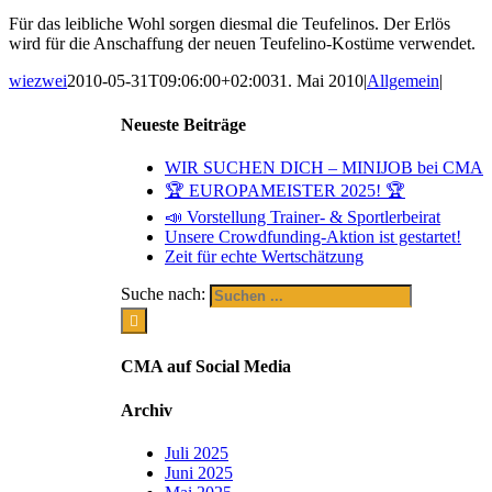
Für das leibliche Wohl sorgen diesmal die Teufelinos. Der Erlös
wird für die Anschaffung der neuen Teufelino-Kostüme verwendet.
wiezwei
2010-05-31T09:06:00+02:00
31. Mai 2010
|
Allgemein
|
Neueste Beiträge
WIR SUCHEN DICH – MINIJOB bei CMA
🏆 EUROPAMEISTER 2025! 🏆
📣 Vorstellung Trainer- & Sportlerbeirat
Unsere Crowdfunding-Aktion ist gestartet!
Zeit für echte Wertschätzung
Suche nach:
CMA auf Social Media
Archiv
Juli 2025
Juni 2025