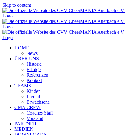
Skip to content
HOME
News
ÜBER UNS
Historie
Erfolge
Referenzen
Kontakt
TEAMS
Kinder
Jugend
Erwachsene
CMA CREW
Coaches Staff
Vorstand
PARTNER
MEDIEN
DOWNLOADS