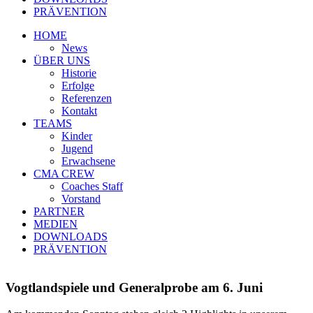
PRÄVENTION
HOME
News
ÜBER UNS
Historie
Erfolge
Referenzen
Kontakt
TEAMS
Kinder
Jugend
Erwachsene
CMA CREW
Coaches Staff
Vorstand
PARTNER
MEDIEN
DOWNLOADS
PRÄVENTION
Vogtlandspiele und Generalprobe am 6. Juni