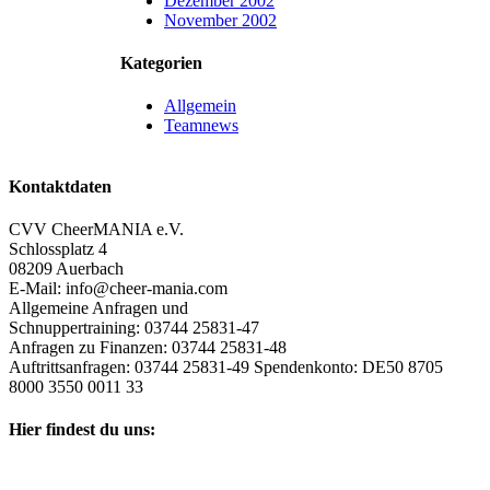
Dezember 2002
November 2002
Kategorien
Allgemein
Teamnews
Kontaktdaten
CVV CheerMANIA e.V.
Schlossplatz 4
08209 Auerbach
E-Mail: info@cheer-mania.com
Allgemeine Anfragen und
Schnuppertraining: 03744 25831-47
Anfragen zu Finanzen: 03744 25831-48
Auftrittsanfragen: 03744 25831-49 Spendenkonto: DE50 8705
8000 3550 0011 33
Hier findest du uns: