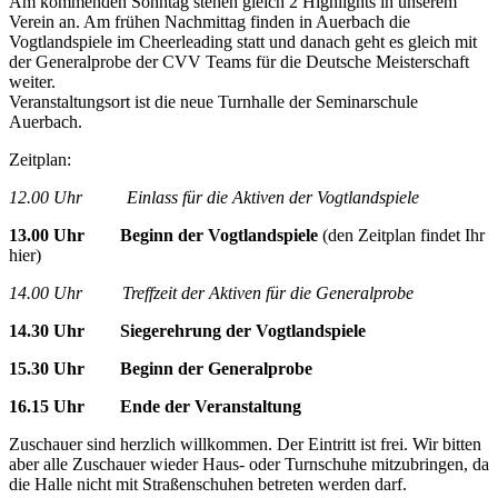
Am kommenden Sonntag stehen gleich 2 Highlights in unserem
Verein an. Am frühen Nachmittag finden in Auerbach die
Vogtlandspiele im Cheerleading statt und danach geht es gleich mit
der Generalprobe der CVV Teams für die Deutsche Meisterschaft
weiter.
Veranstaltungsort ist die neue Turnhalle der Seminarschule
Auerbach.
Zeitplan:
12.00 Uhr Einlass für die Aktiven der Vogtlandspiele
13.00 Uhr Beginn der Vogtlandspiele
(den Zeitplan findet Ihr
hier)
14.00 Uhr Treffzeit der Aktiven für die Generalprobe
14.30 Uhr Siegerehrung der Vogtlandspiele
15.30 Uhr Beginn der Generalprobe
16.15 Uhr Ende der Veranstaltung
Zuschauer sind herzlich willkommen. Der Eintritt ist frei. Wir bitten
aber alle Zuschauer wieder Haus- oder Turnschuhe mitzubringen, da
die Halle nicht mit Straßenschuhen betreten werden darf.