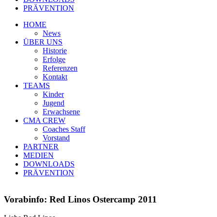
PRÄVENTION
HOME
News
ÜBER UNS
Historie
Erfolge
Referenzen
Kontakt
TEAMS
Kinder
Jugend
Erwachsene
CMA CREW
Coaches Staff
Vorstand
PARTNER
MEDIEN
DOWNLOADS
PRÄVENTION
Vorabinfo: Red Linos Ostercamp 2011