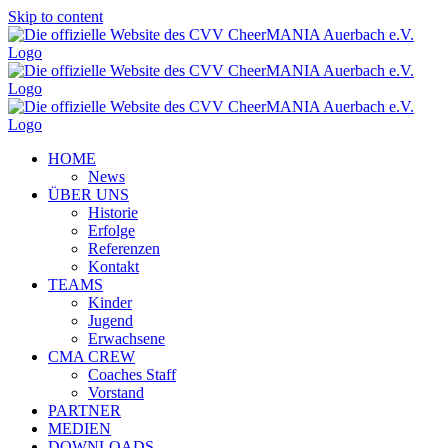
Skip to content
HOME
News
ÜBER UNS
Historie
Erfolge
Referenzen
Kontakt
TEAMS
Kinder
Jugend
Erwachsene
CMA CREW
Coaches Staff
Vorstand
PARTNER
MEDIEN
DOWNLOADS