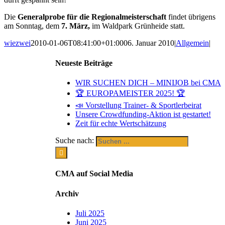
Die
Generalprobe für die Regionalmeisterschaft
findet übrigens
am Sonntag, dem
7. März,
im Waldpark Grünheide statt.
wiezwei
2010-01-06T08:41:00+01:00
06. Januar 2010
|
Allgemein
|
Neueste Beiträge
WIR SUCHEN DICH – MINIJOB bei CMA
🏆 EUROPAMEISTER 2025! 🏆
📣 Vorstellung Trainer- & Sportlerbeirat
Unsere Crowdfunding-Aktion ist gestartet!
Zeit für echte Wertschätzung
Suche nach:
CMA auf Social Media
Archiv
Juli 2025
Juni 2025