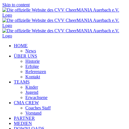
Skip to content
HOME
News
ÜBER UNS
Historie
Erfolge
Referenzen
Kontakt
TEAMS
Kinder
Jugend
Erwachsene
CMA CREW
Coaches Staff
Vorstand
PARTNER
MEDIEN
DOWNLOADS