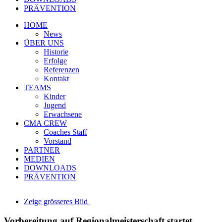
PRÄVENTION
HOME
News
ÜBER UNS
Historie
Erfolge
Referenzen
Kontakt
TEAMS
Kinder
Jugend
Erwachsene
CMA CREW
Coaches Staff
Vorstand
PARTNER
MEDIEN
DOWNLOADS
PRÄVENTION
Zeige grösseres Bild
Vorbereitung auf Regionalmeisterschaft startet