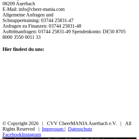
08209 Auerbach
E-Mail: info@cheer-mania.com
Allgemeine Anfragen und
Schnuppertraining: 03744 25831-47
Anfragen zu Finanzen: 03744 25831-48
Auftrittsanfragen: 03744 25831-49 Spendenkonto: DE50 8705
8000 3550 0011 33
Hier findest du uns:
© Copyright
2026 | CVV CheerMANIA Auerbach e.V. | All
Rights Reserved |
Impressum
|
Datenschutz
Facebook
Instagram