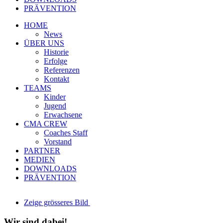
PRÄVENTION
HOME
News
ÜBER UNS
Historie
Erfolge
Referenzen
Kontakt
TEAMS
Kinder
Jugend
Erwachsene
CMA CREW
Coaches Staff
Vorstand
PARTNER
MEDIEN
DOWNLOADS
PRÄVENTION
Zeige grösseres Bild
Wir sind dabei!