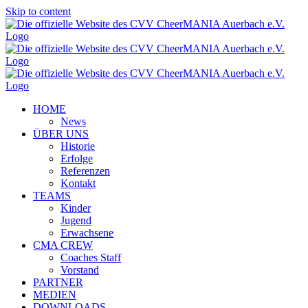
Skip to content
HOME
News
ÜBER UNS
Historie
Erfolge
Referenzen
Kontakt
TEAMS
Kinder
Jugend
Erwachsene
CMA CREW
Coaches Staff
Vorstand
PARTNER
MEDIEN
DOWNLOADS