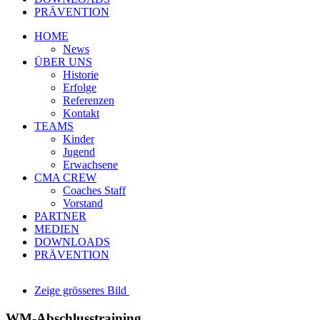
PRÄVENTION
HOME
News
ÜBER UNS
Historie
Erfolge
Referenzen
Kontakt
TEAMS
Kinder
Jugend
Erwachsene
CMA CREW
Coaches Staff
Vorstand
PARTNER
MEDIEN
DOWNLOADS
PRÄVENTION
Zeige grösseres Bild
WM-Abschlusstraining