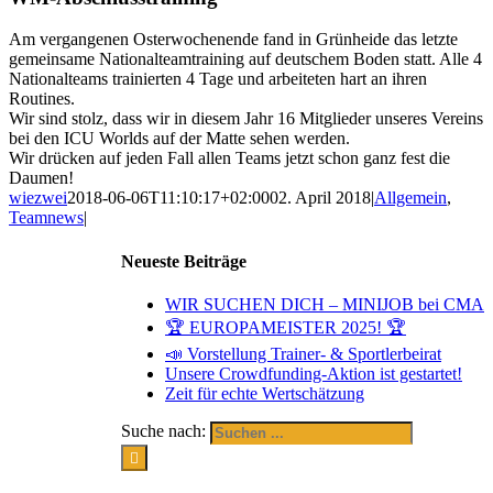
Am vergangenen Osterwochenende fand in Grünheide das letzte
gemeinsame Nationalteamtraining auf deutschem Boden statt. Alle 4
Nationalteams trainierten 4 Tage und arbeiteten hart an ihren
Routines.
Wir sind stolz, dass wir in diesem Jahr 16 Mitglieder unseres Vereins
bei den ICU Worlds auf der Matte sehen werden.
Wir drücken auf jeden Fall allen Teams jetzt schon ganz fest die
Daumen!
wiezwei
2018-06-06T11:10:17+02:00
02. April 2018
|
Allgemein
,
Teamnews
|
Neueste Beiträge
WIR SUCHEN DICH – MINIJOB bei CMA
🏆 EUROPAMEISTER 2025! 🏆
📣 Vorstellung Trainer- & Sportlerbeirat
Unsere Crowdfunding-Aktion ist gestartet!
Zeit für echte Wertschätzung
Suche nach: