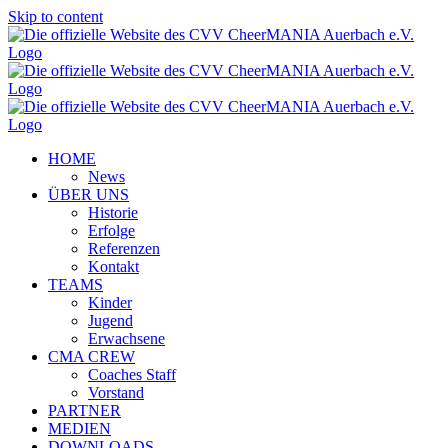
Skip to content
HOME
News
ÜBER UNS
Historie
Erfolge
Referenzen
Kontakt
TEAMS
Kinder
Jugend
Erwachsene
CMA CREW
Coaches Staff
Vorstand
PARTNER
MEDIEN
DOWNLOADS